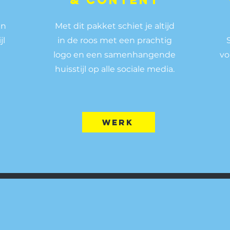
& content
en
Met dit pakket schiet je altijd
jl
in de roos met een prachtig
logo en een samenhangende
vo
huisstijl op alle sociale media.
werk